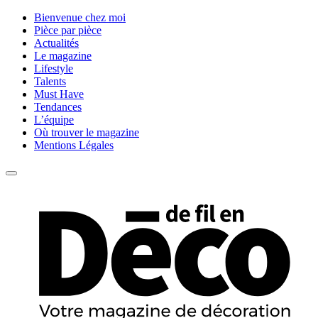
Bienvenue chez moi
Pièce par pièce
Actualités
Le magazine
Lifestyle
Talents
Must Have
Tendances
L’équipe
Où trouver le magazine
Mentions Légales