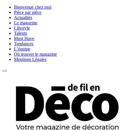
Bienvenue chez moi
Pièce par pièce
Actualités
Le magazine
Lifestyle
Talents
Must Have
Tendances
L’équipe
Où trouver le magazine
Mentions Légales