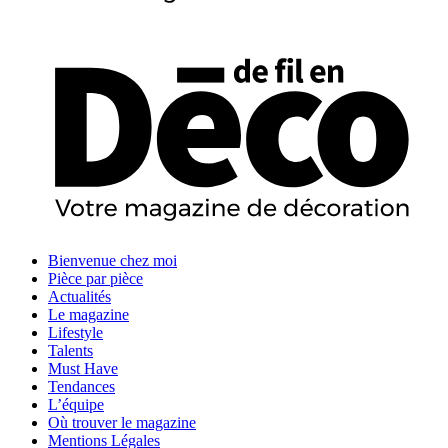
Bienvenue chez moi
Pièce par pièce
Actualités
Le magazine
Lifestyle
Talents
Must Have
Tendances
L’équipe
Où trouver le magazine
Mentions Légales